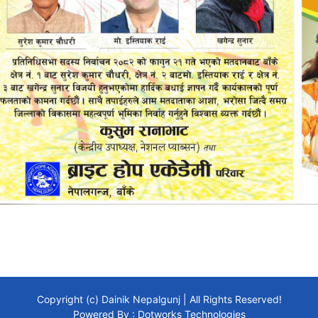
Copyright (c) Dainik Nepalgunj | All Rights Reserved!
Powered By :
Dotworks Technologies