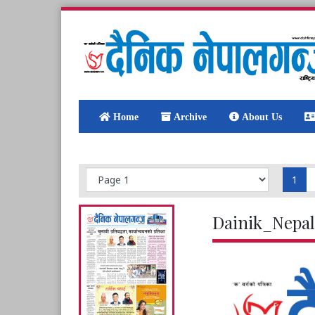
Home
Archive
About Us
1
Dainik_Nepal