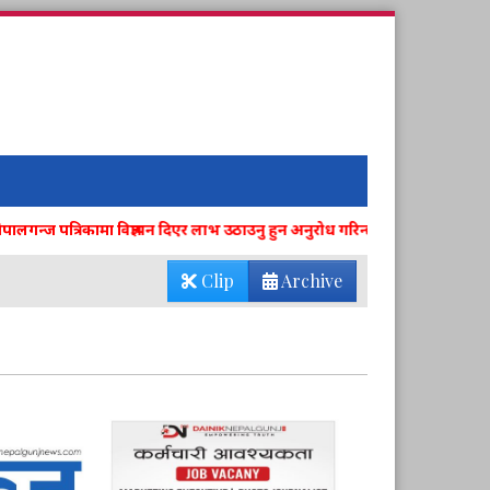
लगन्ज पत्रिकामा विज्ञापन दिएर लाभ उठाउनु हुन अनुरोध गरिन्छ । विज्ञापनका लागि
Clip
Archive